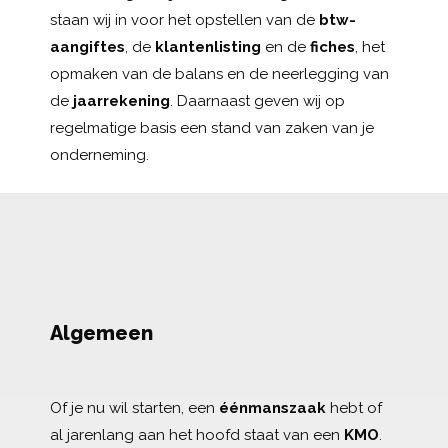
staan wij in voor het opstellen van de
btw-
aangiftes
, de
klantenlisting
en de
fiches
, het
opmaken van de balans en de neerlegging van
de
jaarrekening
. Daarnaast geven wij op
regelmatige basis een stand van zaken van je
onderneming.
Algemeen
Of je nu wil starten, een
éénmanszaak
hebt of
al jarenlang aan het hoofd staat van een
KMO
.