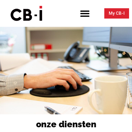
My CB-I
onze diensten