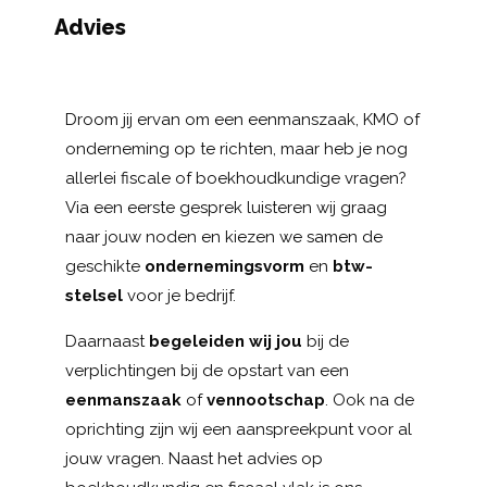
Advies
Droom jij ervan om een eenmanszaak, KMO of
onderneming op te richten, maar heb je nog
allerlei fiscale of boekhoudkundige vragen?
Via een eerste gesprek luisteren wij graag
naar jouw noden en kiezen we samen de
geschikte
ondernemingsvorm
en
btw-
stelsel
voor je bedrijf.
Daarnaast
begeleiden wij jou
bij de
verplichtingen bij de opstart van een
eenmanszaak
of
vennootschap
. Ook na de
oprichting zijn wij een aanspreekpunt voor al
jouw vragen. Naast het advies op