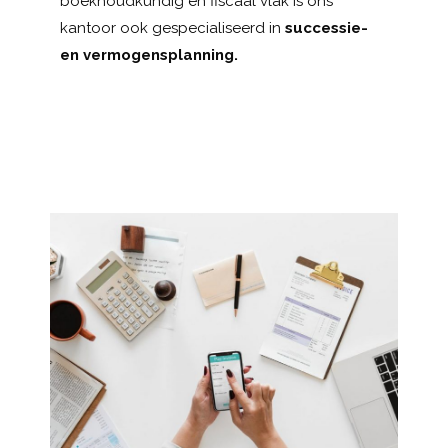
boekhoudkundig en fiscaal vlak is ons
kantoor ook gespecialiseerd in
successie-
en vermogensplanning.